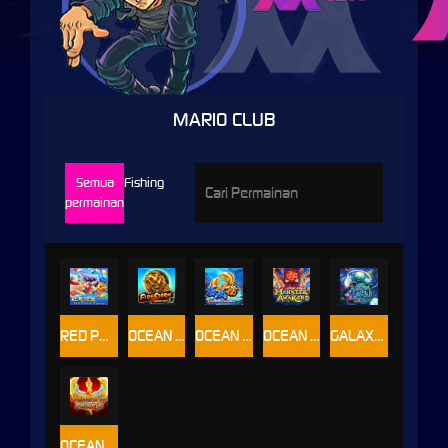
MARIO CLUB
Semua
Fishing
permainan
RED PACKET FISHING
OCEAN KING 2
OCEAN PROJECT
OCEAN KING 3
GALAXY WAR
OCEAN KING 4