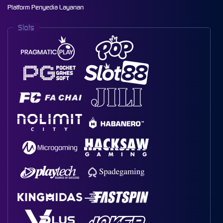
Platform Penyedia Layanan
Slots