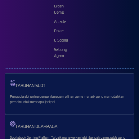
Crash
Game
Arcade
Poker
E-Sports
Sabung
Ayam
TARUHAN SLOT
Penyedia slot online dengan beragam pilihan game menarik yang memudahkan
pemain untuk mencapai jackpot
TARUHAN OLAHRAGA
Sportsbook Gaming Platform Terbaik menawarkan lebih banyak game, odds yang