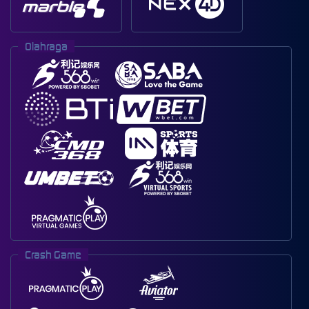
Olahraga
Crash Game