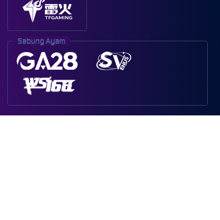
Sabung Ayam