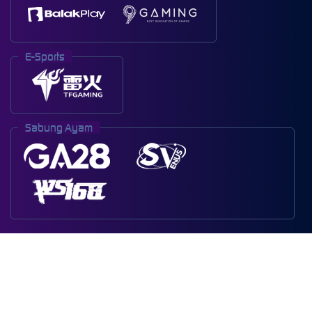
E-Sports
Sabung Ayam